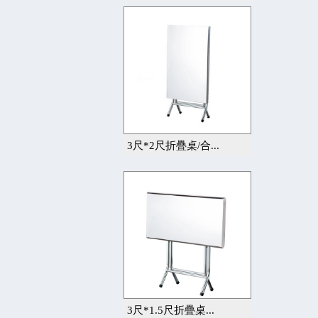
3尺*2尺折疊桌/合...
3尺*1.5尺折疊桌...