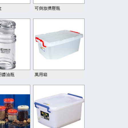
盒
可倒放擠壓瓶
明醬油瓶
萬用箱