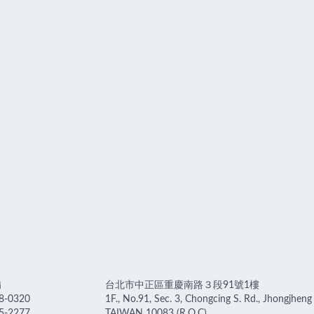
備
台北市中正區重慶南路３段91號1樓
8-0320
1F., No.91, Sec. 3, Chongcing S. Rd., Jhongjheng D
5-2277
TAIWAN 10083 (R.O.C)