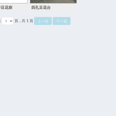
/豆花廚
四孔豆花台
第
頁，共 1 頁
上一頁
下一頁